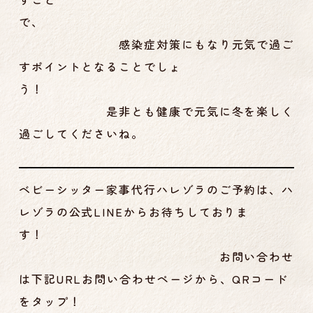
で、
感染症対策にもなり元気で過ご
すポイントとなることでしょ
う！
是非とも健康で元気に冬を楽しく
過ごしてくださいね。
ベビーシッター家事代行ハレゾラのご予約は、ハ
レゾラの公式LINEからお待ちしておりま
す！
お問い合わせ
は下記URLお問い合わせページから、QRコード
をタップ！