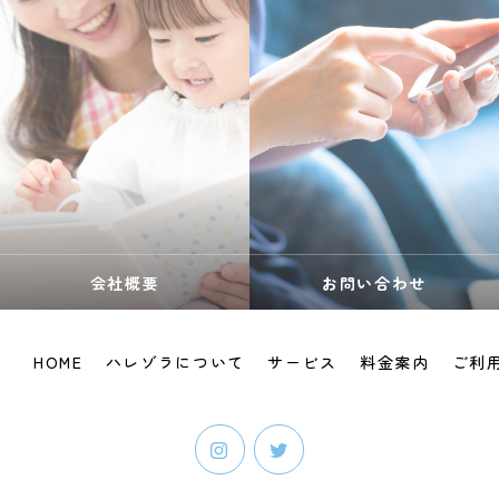
会社概要
お問い合わせ
HOME
ハレゾラについて
サービス
料金案内
ご利