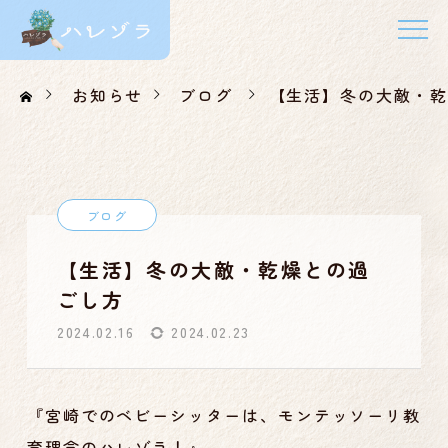
お知らせ
ブログ
【生活】冬の大敵・乾
ブログ
【生活】冬の大敵・乾燥との過
ごし方
2024.02.16
2024.02.23
『宮崎でのベビーシッターは、モンテッソーリ教
育理念のハレゾラ！』