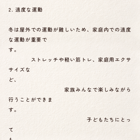
2. 適度な運動
冬は屋外での運動が難しいため、家庭内での適度
な運動が重要で
す。
ストレッチや軽い筋トレ、家庭用エクサ
サイズな
ど、
家族みんなで楽しみながら
行うことができま
す。
子どもたちにとっ
て
も、